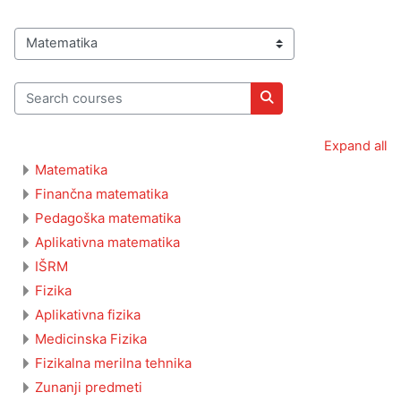
Course categories
Search courses
Search courses
Expand all
Matematika
Finančna matematika
Pedagoška matematika
Aplikativna matematika
IŠRM
Fizika
Aplikativna fizika
Medicinska Fizika
Fizikalna merilna tehnika
Zunanji predmeti